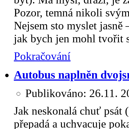
Pozor, temná nikoli svý
Nejsem sto myslet jasně –
jak bych jen mohl tvořit 
Pokračování
Autobus naplněn dvojs
Publikováno:
26.11. 2
Jak neskonalá chuť psát 
přepadá a uchvacuje poka