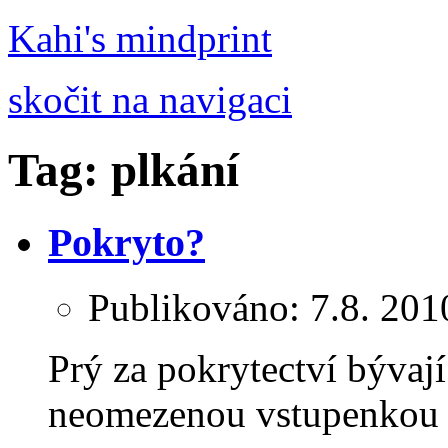
Kahi's mindprint
skočit na navigaci
Tag: plkání
Pokryto?
Publikováno:
7.8. 201
Prý za pokrytectví bývaj
neomezenou vstupenkou 