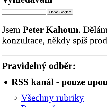
Jsem
Peter Kahoun
. Dělám
konzultace, někdy spíš pro
Pravidelný odběr:
RSS kanál - pouze upo
Všechny rubriky