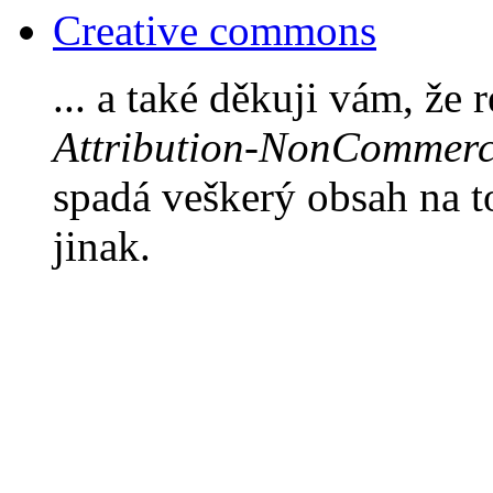
Creative commons
... a také děkuji vám, že 
Attribution-NonCommerci
spadá veškerý obsah na 
jinak.