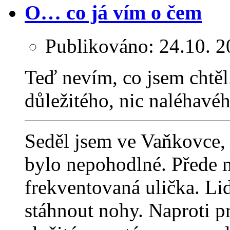
O… co já vím o čem
Publikováno:
24.10. 
Teď nevím, co jsem chtěl.
důležitého, nic naléhavéh
Seděl jsem ve Vaňkovce, 
bylo nepohodlné. Přede m
frekventovaná ulička. Lid
stáhnout nohy. Naproti p