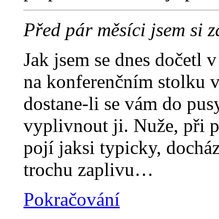
Před pár měsíci jsem si 
Jak jsem se dnes dočetl 
na konferenčním stolku 
dostane-li se vám do pusy 
vyplivnout ji. Nuže, při p
pojí jaksi typicky, dochází
trochu zaplivu…
Pokračování