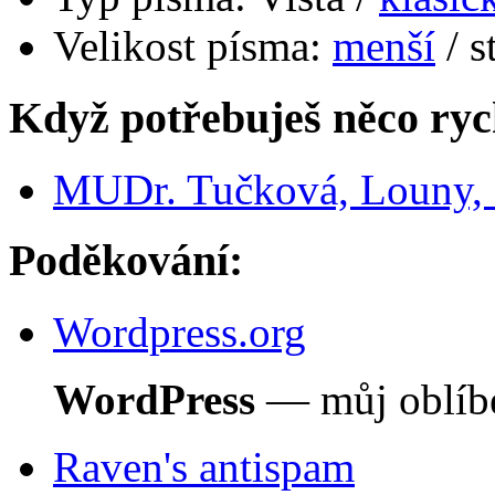
Velikost písma:
menší
/ s
Když potřebuješ něco ryc
MUDr. Tučková, Louny, d
Poděkování:
Wordpress.org
WordPress
— můj oblíbe
Raven's antispam