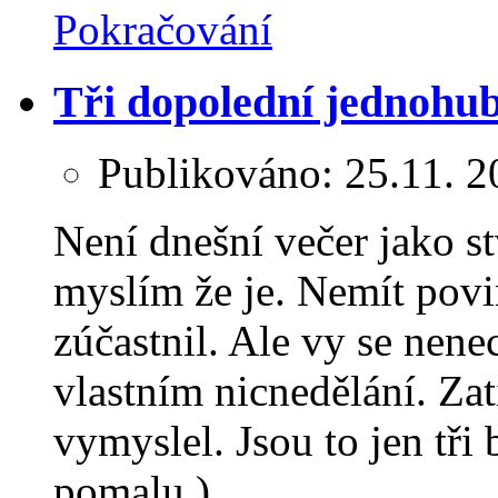
Pokračování
Tři dopolední jednohu
Publikováno:
25.11. 2
Není dnešní večer jako st
myslím že je. Nemít povi
zúčastnil. Ale vy se nene
vlastním nicnedělání. Z
vymyslel. Jsou to jen tři
pomalu.)