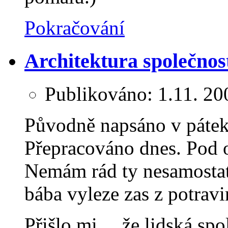
Pokračování
Architektura společnos
Publikováno:
1.11. 20
Původně napsáno v pátek
Přepracováno dnes. Pod o
Nemám rád ty nesamostatn
bába vyleze zas z potravi
Přišlo mi… že lidská spo