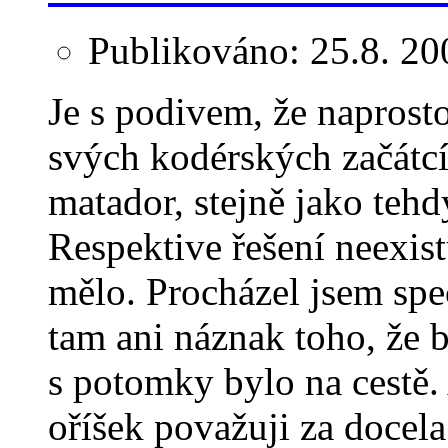
Publikováno:
25.8. 20
Je s podivem, že naprost
svých kodérských začátcíc
matador, stejně jako tehd
Respektive řešení neexist
mělo. Procházel jsem spe
tam ani náznak toho, že 
s potomky bylo na cestě
oříšek považuji za docel