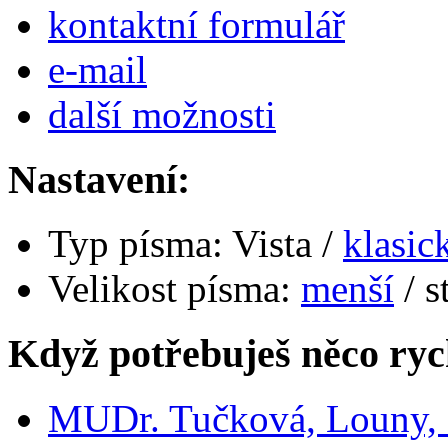
kontaktní formulář
e-
mail
další možnosti
Nastavení:
Typ písma:
Vista /
klasic
Velikost písma:
menší
/ s
Když potřebuješ něco ryc
MUDr. Tučková, Louny, d