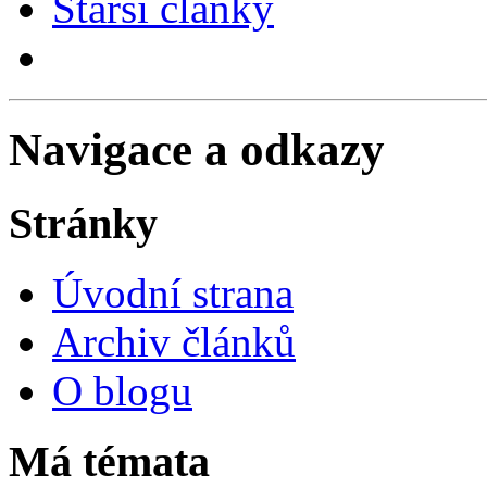
Starší články
Navigace a odkazy
Stránky
Úvodní strana
Archiv článků
O blogu
Má témata