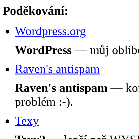
Poděkování:
Wordpress.org
WordPress
— můj oblíbe
Raven's antispam
Raven's antispam
— kom
problém :-).
Texy