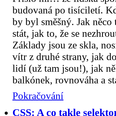
budovaná po tisíciletí. K
by byl směšný. Jak něco
stát, jak to, že se nezhro
Základy jsou ze skla, nos
vítr z druhé strany, jak 
lidí (už tam jsou!), jak 
balkónek, rovnováha a sta
Pokračování
CSS: A co takle selekt