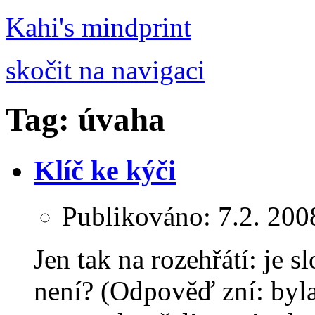
Kahi's mindprint
skočit na navigaci
Tag: úvaha
Klíč ke kýči
Publikováno:
7.2. 200
Jen tak na rozehřátí: je s
není?
(Odpověď zní: byla 