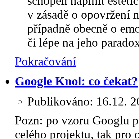
schopen naplnit estetic
v zásadě o opovržení 
případně obecně o emot
či lépe na jeho parado
Pokračování
Google Knol: co čekat?
Publikováno:
16.12. 
Pozn: po vzoru Googlu 
celého projektu, tak pro