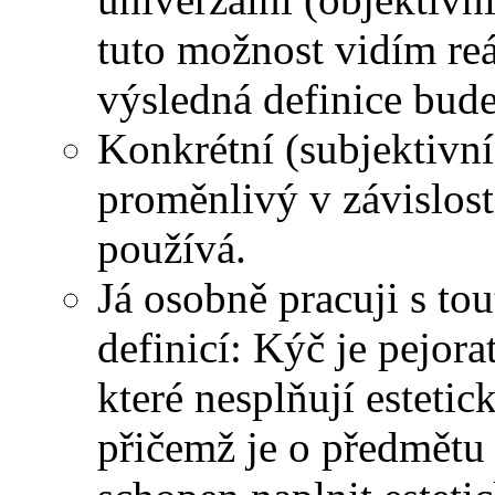
tuto možnost vidím reá
výsledná definice bude
Konkrétní (subjektivn
proměnlivý v závislost
používá.
Já osobně pracuji s to
definicí: Kýč je pejor
které nesplňují esteti
přičemž je o předmětu 