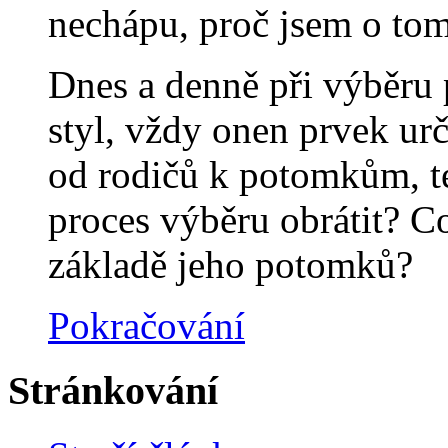
nechápu, proč jsem o to
Dnes a denně při výběru 
styl, vždy onen prvek ur
od rodičů k potomkům, te
proces výběru obrátit? C
základě jeho potomků?
Pokračování
Stránkování