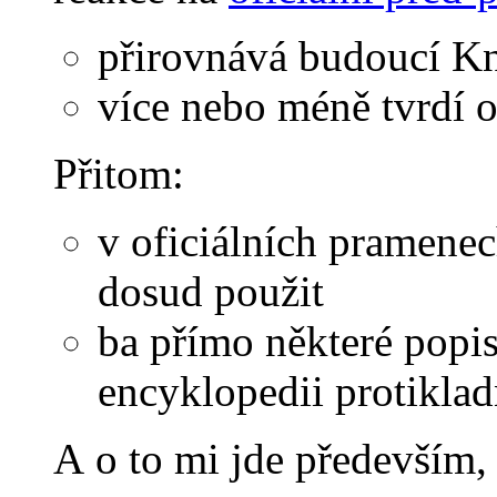
přirovnává budoucí Kn
více nebo méně tvrdí 
Přitom:
v oficiálních pramene
dosud použit
ba přímo některé popis
encyklopedii protikla
A o to mi jde především