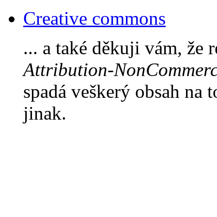
Creative commons
... a také děkuji vám, že 
Attribution-NonCommerci
spadá veškerý obsah na 
jinak.