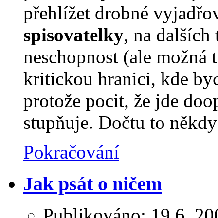
přehlížet drobné vyjadřo
spisovatelky
, na dalších 
neschopnost (ale možná t
kritickou hranici, kde b
protože pocit, že jde doo
stupňuje. Dočtu to někdy
Pokračování
Jak psát o ničem
Publikováno:
19.6. 20