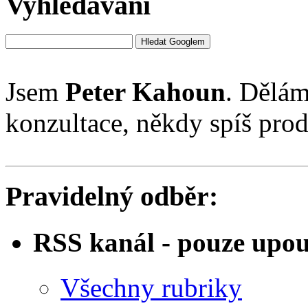
Vyhledávání
Jsem
Peter Kahoun
. Dělám
konzultace, někdy spíš pro
Pravidelný odběr:
RSS kanál - pouze upo
Všechny rubriky