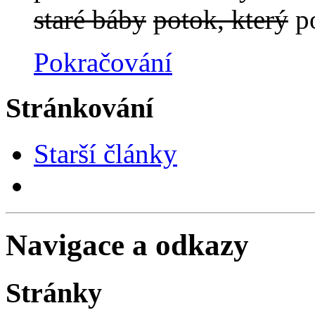
staré báby
potok, který
po
Pokračování
Stránkování
Starší články
Navigace a odkazy
Stránky