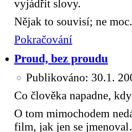
vyjádřit slovy.
Nějak to souvisí; ne moc
Pokračování
Proud, bez proudu
Publikováno:
30.1. 20
Co člověka napadne, když
O tom mimochodem nedáv
film, jak jen se jmenov