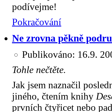
podívejme!
Pokračování
Ne zrovna pěkně podru
Publikováno:
16.9. 20
Tohle nečtěte.
Jak jsem naznačil posled
jiného, čtením knihy
Des
prvních čtyřicet nebo pa