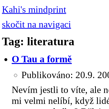
Kahi's mindprint
skočit na navigaci
Tag: literatura
O Tau a formě
Publikováno:
20.9. 20
Nevím jestli to víte, ale
mi velmi nelíbí, když lidé