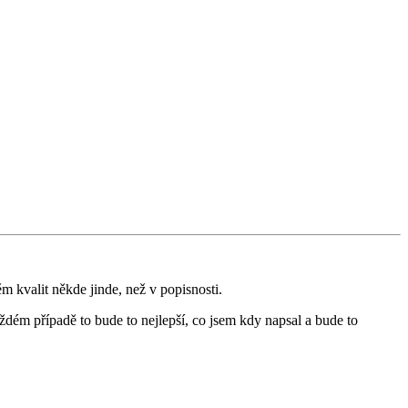
 kvalit někde jinde, než v popisnosti.
ždém případě to bude to nejlepší, co jsem kdy napsal a bude to