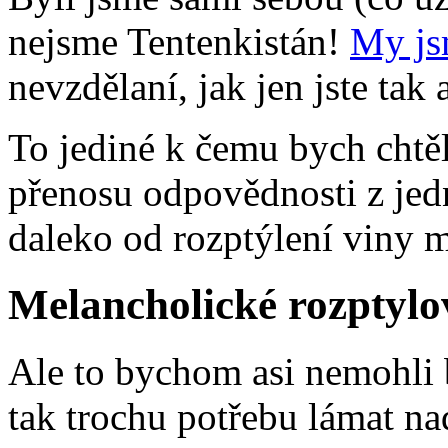
nejsme Tentenkistán!
My js
nevzdělaní, jak jen jste ta
To jediné k čemu bych chtěl
přenosu odpovědnosti z jed
daleko od rozptýlení viny m
Melancholické rozptylo
Ale to bychom asi nemohli 
tak trochu potřebu lámat n