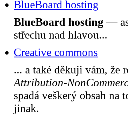
BlueBoard hosting
BlueBoard hosting
— asi
střechu nad hlavou...
Creative commons
... a také děkuji vám, že 
Attribution-NonCommerci
spadá veškerý obsah na 
jinak.