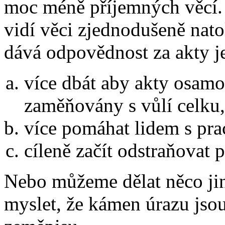
moc méně příjemných věcí. 
vidí věci zjednodušeně nato
dává odpovědnost za akty j
více dbát aby akty osam
zaměňovány s vůlí celku, 
více pomáhat lidem s pra
cíleně začít odstraňovat
Nebo můžeme dělat něco ji
myslet, že kámen úrazu jso