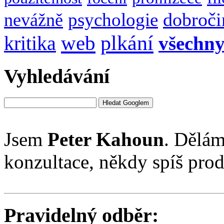
dobroči
psychologie
nevážně
web
plkání
kritika
všechn
Vyhledávání
Jsem
Peter Kahoun
. Dělám
konzultace, někdy spíš pro
Pravidelný odběr: