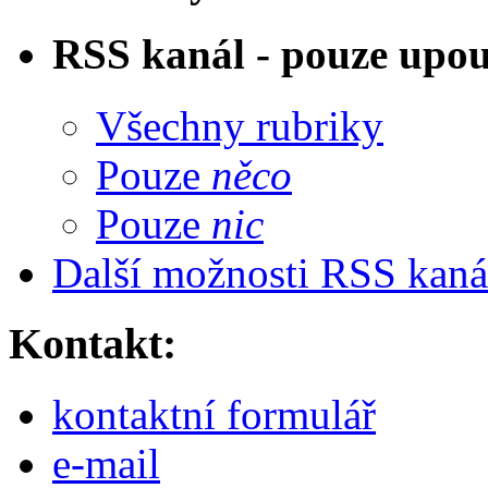
RSS kanál - pouze upo
Všechny rubriky
Pouze
něco
Pouze
nic
Další možnosti RSS kaná
Kontakt:
kontaktní formulář
e-
mail