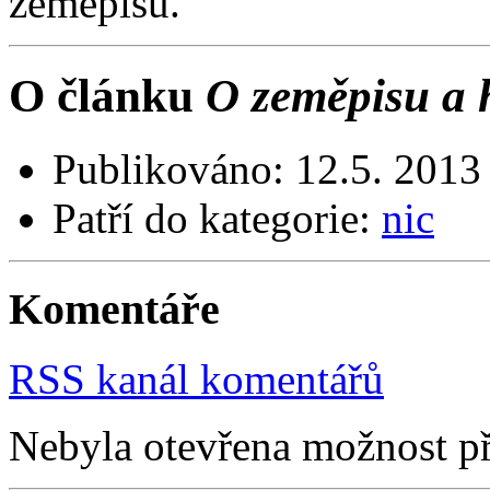
zeměpisu.
O článku
O zeměpisu a 
Publikováno:
12.5. 2013 
Patří do kategorie:
nic
Komentáře
RSS kanál komentářů
Nebyla otevřena možnost př