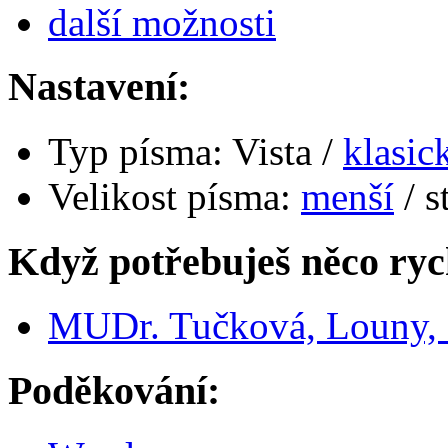
další možnosti
Nastavení:
Typ písma:
Vista /
klasic
Velikost písma:
menší
/ s
Když potřebuješ něco ryc
MUDr. Tučková, Louny, d
Poděkování: