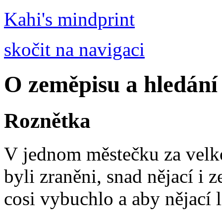
Kahi's mindprint
skočit na navigaci
O zeměpisu a hledání
Roznětka
V jednom městečku za velko
byli zraněni, snad nějací i 
cosi vybuchlo a aby nějací l